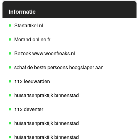
Informatie
Startartikel.nl
Morand-online.fr
Bezoek www.woonfreaks.nl
schaf de beste persoons hoogslaper aan
112 leeuwarden
huisartsenpraktijk binnenstad
112 deventer
huisartsenpraktijk binnenstad
huisartsenpraktijk binnenstad