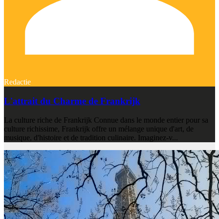
Redactie
L'attrait du Charme de Frankrijk
La culture riche de Frankrijk Connue dans le monde entier pour sa
culture richissime, Frankrijk offre un mélange unique d'art, de
musique, d'histoire et de tradition culinaire. Imaginez-v...