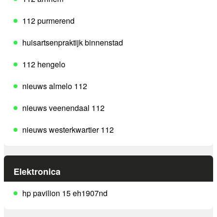
112 purmerend
huisartsenpraktijk binnenstad
112 hengelo
nieuws almelo 112
nieuws veenendaal 112
nieuws westerkwartier 112
Elektronica
hp pavilion 15 eh1907nd