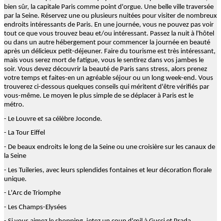
bien sûr, la capitale Paris comme point d'orgue. Une belle ville traversée
par la Seine. Réservez une ou plusieurs nuitées pour visiter de nombreux
endroits intéressants de Paris. En une journée, vous ne pouvez pas voir
tout ce que vous trouvez beau et/ou intéressant. Passez la nuit à l'hôtel
ou dans un autre hébergement pour commencer la journée en beauté
après un délicieux petit-déjeuner. Faire du tourisme est très intéressant,
mais vous serez mort de fatigue, vous le sentirez dans vos jambes le
soir. Vous devez découvrir la beauté de Paris sans stress, alors prenez
votre temps et faites-en un agréable séjour ou un long week-end. Vous
trouverez ci-dessous quelques conseils qui méritent d'être vérifiés par
vous-même. Le moyen le plus simple de se déplacer à Paris est le
métro.
- Le Louvre et sa célèbre Joconde.
- La Tour Eiffel
- De beaux endroits le long de la Seine ou une croisière sur les canaux de
la Seine
- Les Tuileries, avec leurs splendides fontaines et leur décoration florale
unique.
- L'Arc de Triomphe
- Les Champs-Elysées