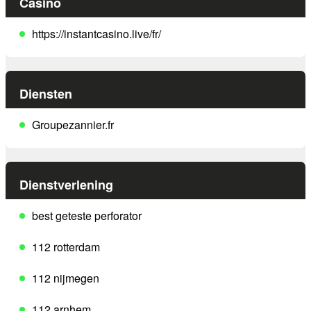
Casino
https://instantcasino.live/fr/
Diensten
Groupezannier.fr
Dienstverlening
best geteste perforator
112 rotterdam
112 nijmegen
112 arnhem