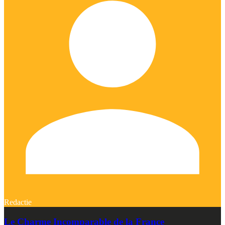
Redactie
Le Charme Incomparable de la France