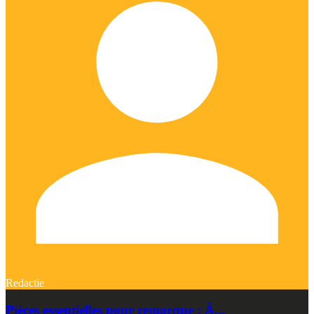
Redactie
Pièces essentielles pour remorque : À...