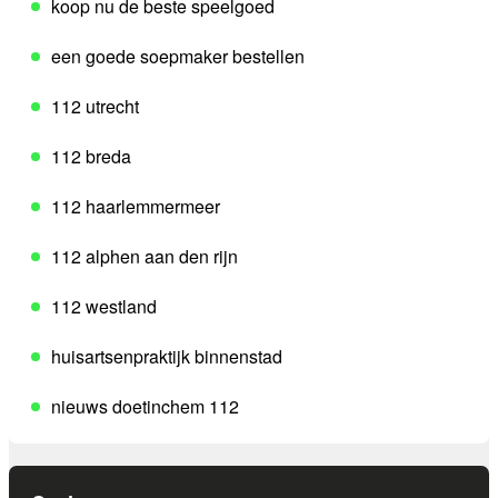
koop nu de beste speelgoed
een goede soepmaker bestellen
112 utrecht
112 breda
112 haarlemmermeer
112 alphen aan den rijn
112 westland
huisartsenpraktijk binnenstad
nieuws doetinchem 112