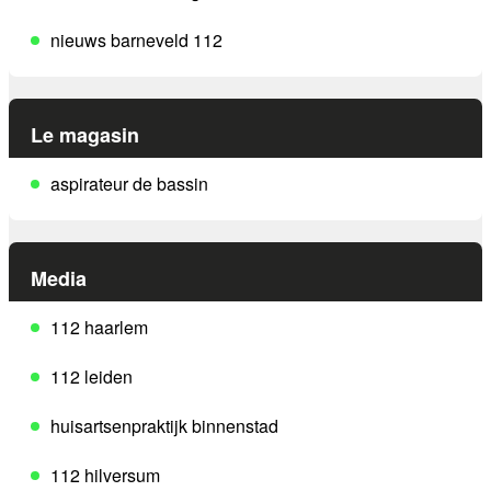
nieuws barneveld 112
Le magasin
aspirateur de bassin
Media
112 haarlem
112 leiden
huisartsenpraktijk binnenstad
112 hilversum