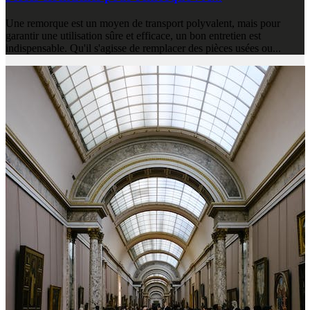
Une remorque est un moyen de transport polyvalent, mais pour
garantir une utilisation sûre et efficace, un bon entretien est
indispensable. Qu'il s'agisse de remplacer des pièces usées ou...