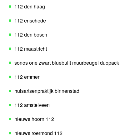
112 den haag
112 enschede
112 den bosch
112 maastricht
sonos one zwart bluebuilt muurbeugel duopack
112 emmen
huisartsenpraktijk binnenstad
112 amstelveen
nieuws hoorn 112
nieuws roermond 112