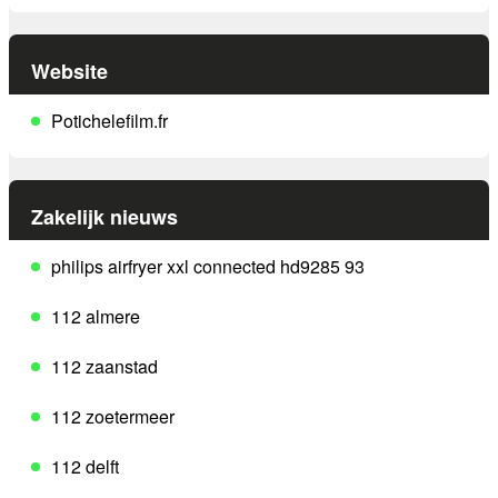
Website
Potichelefilm.fr
Zakelijk nieuws
philips airfryer xxl connected hd9285 93
112 almere
112 zaanstad
112 zoetermeer
112 delft