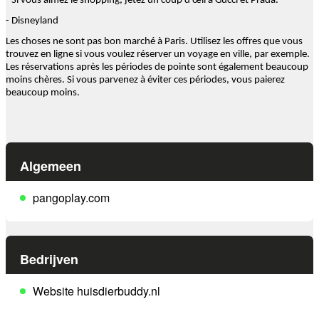
- Si vous aimez le shopping, jetez un coup d'œil à Gucci et Prada.
- Disneyland
Les choses ne sont pas bon marché à Paris. Utilisez les offres que vous
trouvez en ligne si vous voulez réserver un voyage en ville, par exemple.
Les réservations après les périodes de pointe sont également beaucoup
moins chères. Si vous parvenez à éviter ces périodes, vous paierez
beaucoup moins.
Algemeen
pangoplay.com
Bedrijven
Website huisdierbuddy.nl