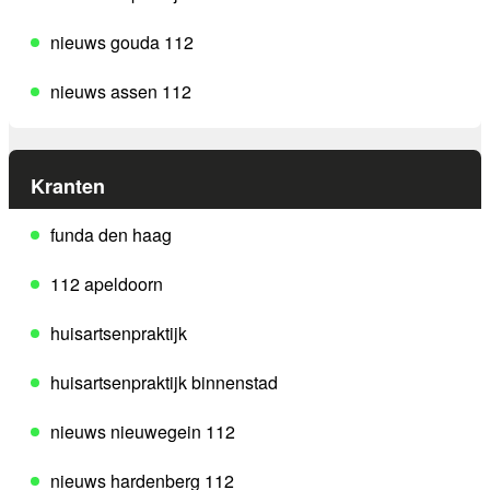
nieuws gouda 112
nieuws assen 112
Kranten
funda den haag
112 apeldoorn
huisartsenpraktijk
huisartsenpraktijk binnenstad
nieuws nieuwegein 112
nieuws hardenberg 112