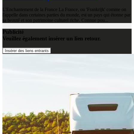
L'Enchantement de la France La France, ou 'Frankrijk' comme on
l'appelle dans certaines parties du monde, est un pays qui étonne par
sa beauté et son patrimoine culturel riche. Connue pou...
Publicité
Veuillez également insérer un lien retour.
Insérer des liens entrants