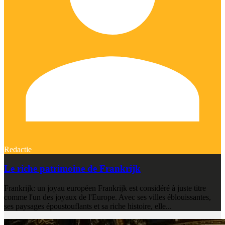
Redactie
Le riche patrimoine de Frankrijk
Frankrijk: un joyau européen Frankrijk est considéré à juste titre
comme l'un des joyaux de l'Europe. Avec ses villes éblouissantes,
ses paysages époustouflants et sa riche histoire, elle...