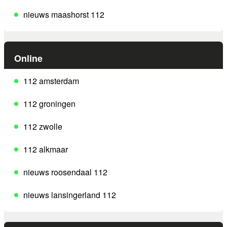
nieuws maashorst 112
Online
112 amsterdam
112 groningen
112 zwolle
112 alkmaar
nieuws roosendaal 112
nieuws lansingerland 112