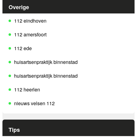
Overige
112 eindhoven
112 amersfoort
112 ede
huisartsenpraktijk binnenstad
huisartsenpraktijk binnenstad
112 heerlen
nieuws velsen 112
Tips